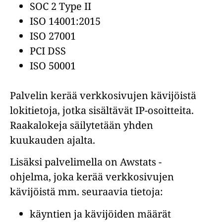
SOC 2 Type II
ISO 14001:2015
ISO 27001
PCI DSS
ISO 50001
Palvelin kerää verkkosivujen kävijöistä
lokitietoja, jotka sisältävät IP-osoitteita.
Raakalokeja säilytetään yhden
kuukauden ajalta.
Lisäksi palvelimella on Awstats -
ohjelma, joka kerää verkkosivujen
kävijöistä mm. seuraavia tietoja:
käyntien ja kävijöiden määrät