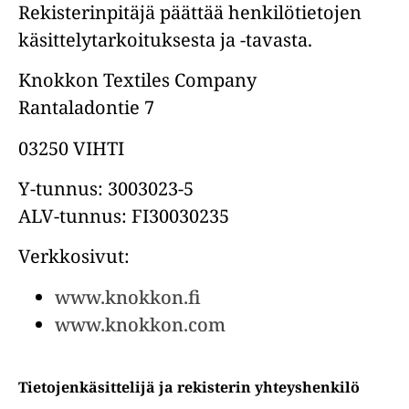
Rekisterinpitäjä päättää henkilötietojen
käsittelytarkoituksesta ja -tavasta.
Knokkon Textiles Company
Rantaladontie 7
03250 VIHTI
Y-tunnus: 3003023-5
ALV-tunnus: FI30030235
Verkkosivut:
www.knokkon.fi
www.knokkon.com
Tietojenkäsittelijä ja rekisterin yhteyshenkilö