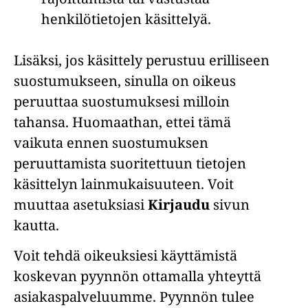
henkilötietojen käsittelyä.
Lisäksi, jos käsittely perustuu erilliseen
suostumukseen, sinulla on oikeus
peruuttaa suostumuksesi milloin
tahansa. Huomaathan, ettei tämä
vaikuta ennen suostumuksen
peruuttamista suoritettuun tietojen
käsittelyn lainmukaisuuteen. Voit
muuttaa asetuksiasi
Kirjaudu
sivun
kautta.
Voit tehdä oikeuksiesi käyttämistä
koskevan pyynnön ottamalla yhteyttä
asiakaspalveluumme. Pyynnön tulee