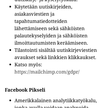
Käytetään uutiskirjeiden,
asiakasviestien ja
tapahtumatiedotteiden
lähettämiseen sekä sähköisten
palautekyselyiden ja sähköisten
ilmoittautumisten keräämiseen.
Tilastointi sisältää uutiskirjeviestien
avaukset sekä linkkien klikkaukset.
Katso myös:
https://mailchimp.com/gdpr/
Facebook Pikseli
Amerikkalainen analytiikkatyökalu,
jonka avulla voidaan analysoida