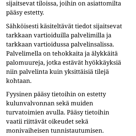
sijaitsevat tiloissa, joihin on asiattomilta
pääsy estetty.
Sähköisesti käsiteltävät tiedot sijaitsevat
tarkkaan vartioiduilla palvelimilla ja
tarkkaan vartioidussa palvelinsalissa.
Palvelimella on tehokkaita ja älykkäitä
palomuureja, jotka estävät hyökkäyksiä
niin palvelinta kuin yksittäisiä tilejä
kohtaan.
Fyysinen pääsy tietoihin on estetty
kulunvalvonnan sekä muiden
turvatoimien avulla. Pääsy tietoihin
vaatii riittävät oikeudet sekä
monivaiheisen tunnistautumisen.