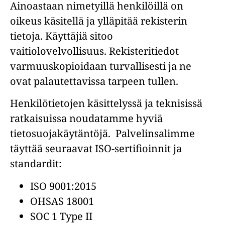
Ainoastaan nimetyillä henkilöillä on
oikeus käsitellä ja ylläpitää rekisterin
tietoja. Käyttäjiä sitoo
vaitiolovelvollisuus. Rekisteritiedot
varmuuskopioidaan turvallisesti ja ne
ovat palautettavissa tarpeen tullen.
Henkilötietojen käsittelyssä ja teknisissä
ratkaisuissa noudatamme hyviä
tietosuojakäytäntöjä. Palvelinsalimme
täyttää seuraavat ISO-sertifioinnit ja
standardit:
ISO 9001:2015
OHSAS 18001
SOC 1 Type II