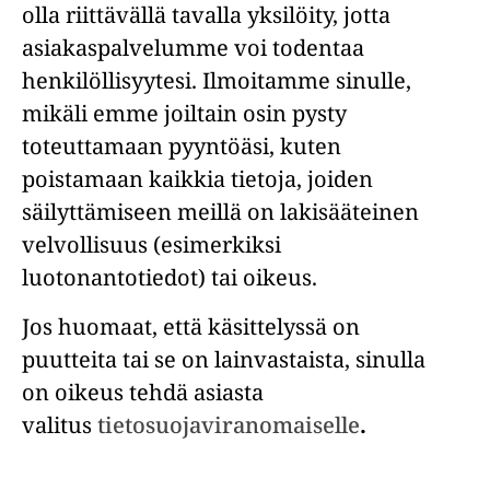
olla riittävällä tavalla yksilöity, jotta
asiakaspalvelumme voi todentaa
henkilöllisyytesi. Ilmoitamme sinulle,
mikäli emme joiltain osin pysty
toteuttamaan pyyntöäsi, kuten
poistamaan kaikkia tietoja, joiden
säilyttämiseen meillä on lakisääteinen
velvollisuus (esimerkiksi
luotonantotiedot) tai oikeus.
Jos huomaat, että käsittelyssä on
puutteita tai se on lainvastaista, sinulla
on oikeus tehdä asiasta
valitus
tietosuojaviranomaiselle
.