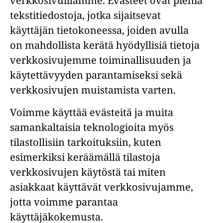
verkkosivuillamme. Evästeet ovat pieniä
tekstitiedostoja, jotka sijaitsevat
käyttäjän tietokoneessa, joiden avulla
on mahdollista kerätä hyödyllisiä tietoja
verkkosivujemme toiminallisuuden ja
käytettävyyden parantamiseksi sekä
verkkosivujen muistamista varten.
Voimme käyttää evästeitä ja muita
samankaltaisia teknologioita myös
tilastollisiin tarkoituksiin, kuten
esimerkiksi keräämällä tilastoja
verkkosivujen käytöstä tai miten
asiakkaat käyttävät verkkosivujamme,
jotta voimme parantaa
käyttäjäkokemusta.