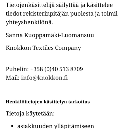
Tietojenkäsittelijä säilyttää ja käsittelee
tiedot rekisterinpitäjän puolesta ja toimii
yhteyshenkilönä.
Sanna Kuoppamäki-Luomansuu
Knokkon Textiles Company
Puhelin: +358 (0)40 513 8709
Mail:
info@knokkon.fi
Henkilötietojen käsittelyn tarkoitus
Tietoja käytetään:
asiakkuuden ylläpitämiseen