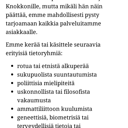
Knokkonille, mutta mikäli hän näin
päättää, emme mahdollisesti pysty
tarjoamaan kaikkia palveluitamme
asiakkaalle.
Emme kerää tai käsittele seuraavia
erityisiä tietoryhmiä:
rotua tai etnistä alkuperää
sukupuolista suuntautumista
poliittisia mielipiteitä
uskonnollista tai filosofista
vakaumusta
ammattiliittoon kuulumista
geneettisiä, biometrisiä tai
terveydellisiä tietoja tai