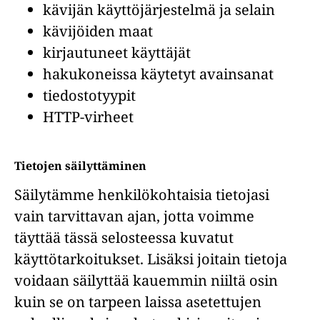
kävijän käyttöjärjestelmä ja selain
kävijöiden maat
kirjautuneet käyttäjät
hakukoneissa käytetyt avainsanat
tiedostotyypit
HTTP-virheet
Tietojen säilyttäminen
Säilytämme henkilökohtaisia tietojasi
vain tarvittavan ajan, jotta voimme
täyttää tässä selosteessa kuvatut
käyttötarkoitukset. Lisäksi joitain tietoja
voidaan säilyttää kauemmin niiltä osin
kuin se on tarpeen laissa asetettujen