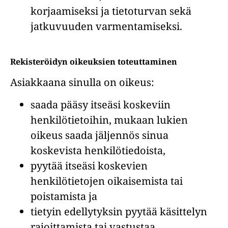
korjaamiseksi ja tietoturvan sekä
jatkuvuuden varmentamiseksi.
Rekisteröidyn oikeuksien toteuttaminen
Asiakkaana sinulla on oikeus:
saada pääsy itseäsi koskeviin
henkilötietoihin, mukaan lukien
oikeus saada jäljennös sinua
koskevista henkilötiedoista,
pyytää itseäsi koskevien
henkilötietojen oikaisemista tai
poistamista ja
tietyin edellytyksin pyytää käsittelyn
rajoittamista tai vastustaa