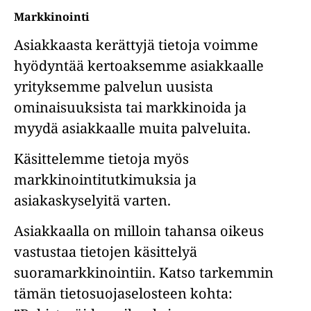
Markkinointi
Asiakkaasta kerättyjä tietoja voimme
hyödyntää kertoaksemme asiakkaalle
yrityksemme palvelun uusista
ominaisuuksista tai markkinoida ja
myydä asiakkaalle muita palveluita.
Käsittelemme tietoja myös
markkinointitutkimuksia ja
asiakaskyselyitä varten.
Asiakkaalla on milloin tahansa oikeus
vastustaa tietojen käsittelyä
suoramarkkinointiin. Katso tarkemmin
tämän tietosuojaselosteen kohta: