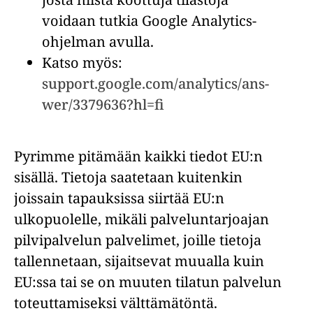
voidaan tutkia Google Analytics-
ohjelman avulla.
Katso myös:
support.google.com/analytics/ans-
wer/3379636?hl=fi
Pyrimme pitämään kaikki tiedot EU:n
sisällä. Tietoja saatetaan kuitenkin
joissain tapauksissa siirtää EU:n
ulkopuolelle, mikäli palveluntarjoajan
pilvipalvelun palvelimet, joille tietoja
tallennetaan, sijaitsevat muualla kuin
EU:ssa tai se on muuten tilatun palvelun
toteuttamiseksi välttämätöntä.