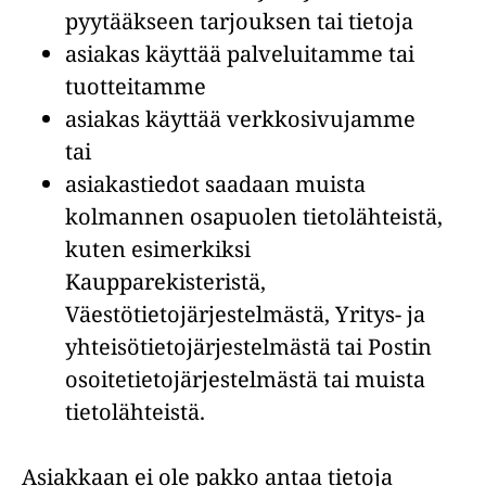
pyytääkseen tarjouksen tai tietoja
asiakas käyttää palveluitamme tai
tuotteitamme
asiakas käyttää verkkosivujamme
tai
asiakastiedot saadaan muista
kolmannen osapuolen tietolähteistä,
kuten esimerkiksi
Kaupparekisteristä,
Väestötietojärjestelmästä, Yritys- ja
yhteisötietojärjestelmästä tai Postin
osoitetietojärjestelmästä tai muista
tietolähteistä.
Asiakkaan ei ole pakko antaa tietoja