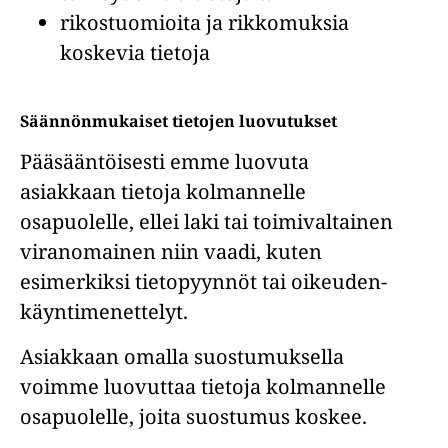
rikostuomioita ja rikkomuksia
koskevia tietoja
Säännönmukaiset tietojen luovutukset
Pääsääntöisesti emme luovuta
asiakkaan tietoja kolmannelle
osapuolelle, ellei laki tai toimivaltainen
viranomainen niin vaadi, kuten
esimerkiksi tietopyynnöt tai oikeuden-
käyntimenettelyt.
Asiakkaan omalla suostumuksella
voimme luovuttaa tietoja kolmannelle
osapuolelle, joita suostumus koskee.