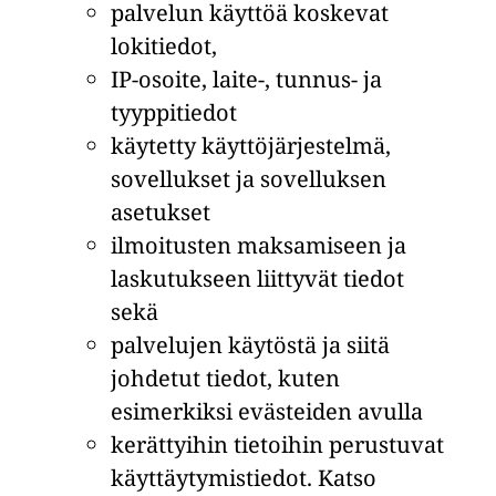
palvelun käyttöä koskevat
lokitiedot,
IP-osoite, laite-, tunnus- ja
tyyppitiedot
käytetty käyttöjärjestelmä,
sovellukset ja sovelluksen
asetukset
ilmoitusten maksamiseen ja
laskutukseen liittyvät tiedot
sekä
palvelujen käytöstä ja siitä
johdetut tiedot, kuten
esimerkiksi evästeiden avulla
kerättyihin tietoihin perustuvat
käyttäytymistiedot. Katso