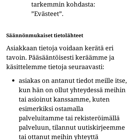
tarkemmin kohdasta:
”Evästeet”.
Säännönmukaiset tietolähteet
Asiakkaan tietoja voidaan kerätä eri
tavoin. Pääsääntöisesti keräämme ja
käsittelemme tietoja seuraavasti:
asiakas on antanut tiedot meille itse,
kun hän on ollut yhteydessä meihin
tai asioinut kanssamme, kuten
esimerkiksi ostamalla
palveluitamme tai rekisteröimällä
palveluun, tilannut uutiskirjeemme
tai ottanut meihin yhteyttä