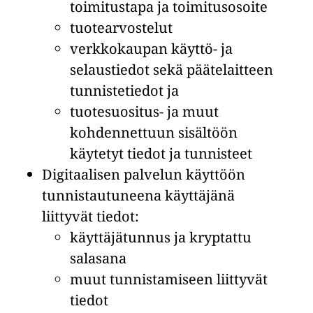
toimitustapa ja toimitusosoite
tuotearvostelut
verkkokaupan käyttö- ja
selaustiedot sekä päätelaitteen
tunnistetiedot ja
tuotesuositus- ja muut
kohdennettuun sisältöön
käytetyt tiedot ja tunnisteet
Digitaalisen palvelun käyttöön
tunnistautuneena käyttäjänä
liittyvät tiedot:
käyttäjätunnus ja kryptattu
salasana
muut tunnistamiseen liittyvät
tiedot