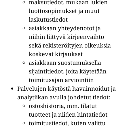
maksutiedot, mukaan lukien
luottosopimukset ja muut
laskutustiedot
asiakkaan yhteydenotot ja
niihin liittyvä kirjeenvaihto
sekä rekisteröityjen oikeuksia
koskevat kirjaukset
asiakkaan suostumuksella
sijaintitiedot, joita käytetään
toimitusajan arviointiin
Palvelujen käytöstä havainnoidut ja
analytiikan avulla johdetut tiedot:
ostoshistoria, mm. tilatut
tuotteet ja niiden hintatiedot
toimitustiedot, kuten valittu