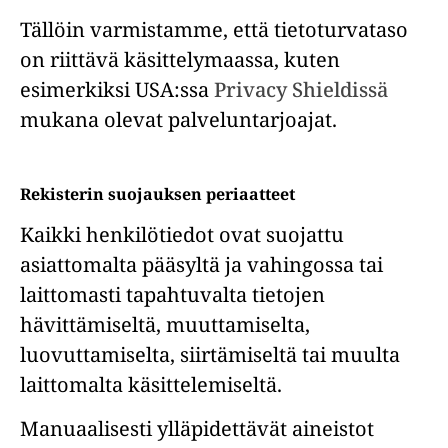
Tällöin varmistamme, että tietoturvataso
on riittävä käsittelymaassa, kuten
esimerkiksi USA:ssa
Privacy Shieldissä
mukana olevat palveluntarjoajat.
Rekisterin suojauksen periaatteet
Kaikki henkilötiedot ovat suojattu
asiattomalta pääsyltä ja vahingossa tai
laittomasti tapahtuvalta tietojen
hävittämiseltä, muuttamiselta,
luovuttamiselta, siirtämiseltä tai muulta
laittomalta käsittelemiseltä.
Manuaalisesti ylläpidettävät aineistot