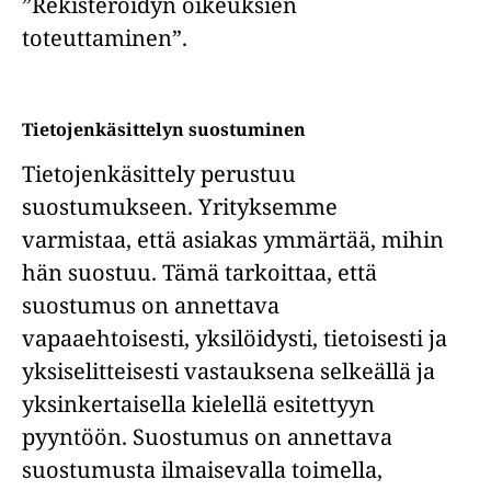
”Rekisteröidyn oikeuksien
toteuttaminen”.
Tietojenkäsittelyn suostuminen
Tietojenkäsittely perustuu
suostumukseen. Yrityksemme
varmistaa, että asiakas ymmärtää, mihin
hän suostuu. Tämä tarkoittaa, että
suostumus on annettava
vapaaehtoisesti, yksilöidysti, tietoisesti ja
yksiselitteisesti vastauksena selkeällä ja
yksinkertaisella kielellä esitettyyn
pyyntöön. Suostumus on annettava
suostumusta ilmaisevalla toimella,