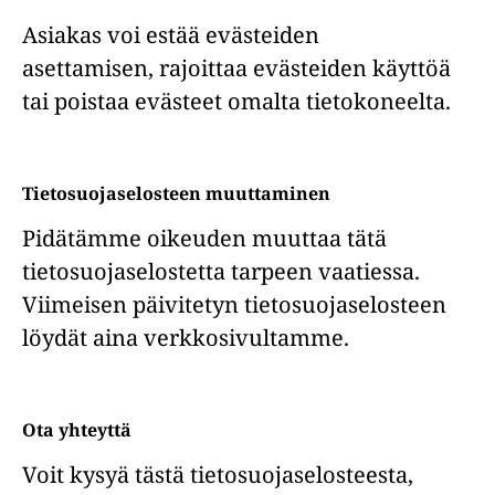
Asiakas voi estää evästeiden
asettamisen, rajoittaa evästeiden käyttöä
tai poistaa evästeet omalta tietokoneelta.
Tietosuojaselosteen muuttaminen
Pidätämme oikeuden muuttaa tätä
tietosuojaselostetta tarpeen vaatiessa.
Viimeisen päivitetyn tietosuojaselosteen
löydät aina verkkosivultamme.
Ota yhteyttä
Voit kysyä tästä tietosuojaselosteesta,