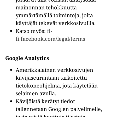
mainonnan tehokkuutta
ymmärtämällä toimintoja, joita
käyttäjät tekevät verkkosivuilla.
Katso myös:
fi-
fi.facebook.com/legal/terms
Google Analytics
Amerikkalainen verkkosivujen
kävijäseurantaan tarkoitettu
tietokoneohjelma, jota käytetään
selaimen avulla.
Kävijöistä kerätyt tiedot
tallennetaan Googlen palvelimelle,
josta niistä koottuja tilastoja