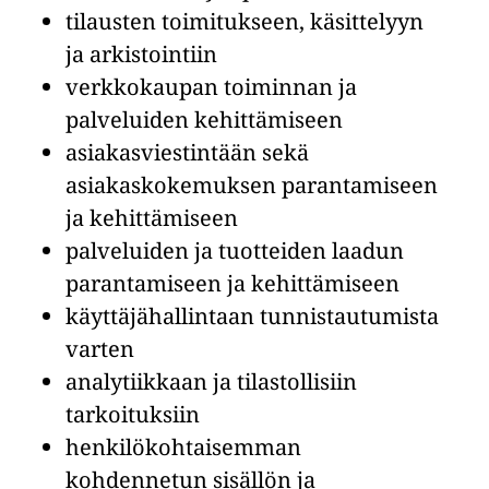
tilausten toimitukseen, käsittelyyn
ja arkistointiin
verkkokaupan toiminnan ja
palveluiden kehittämiseen
asiakasviestintään sekä
asiakaskokemuksen parantamiseen
ja kehittämiseen
palveluiden ja tuotteiden laadun
parantamiseen ja kehittämiseen
käyttäjähallintaan tunnistautumista
varten
analytiikkaan ja tilastollisiin
tarkoituksiin
henkilökohtaisemman
kohdennetun sisällön ja