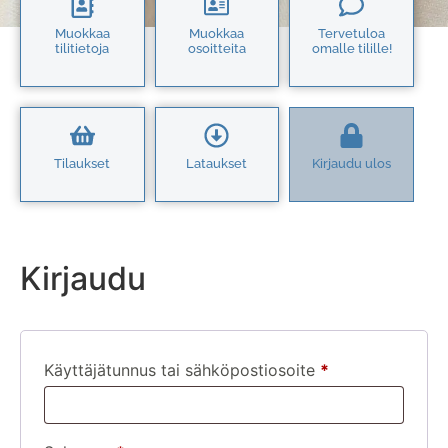
Muokkaa
Muokkaa
Tervetuloa
tilitietoja
osoitteita
omalle tilille!
Tilaukset
Lataukset
Kirjaudu ulos
Kirjaudu
Käyttäjätunnus tai sähköpostiosoite
*