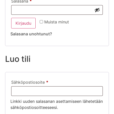
Salasana
*
Muista minut
Kirjaudu
Salasana unohtunut?
Luo tili
Sähköpostiosoite
*
Linkki uuden salasanan asettamiseen lähetetään
sähköpostiosoitteeseesi.