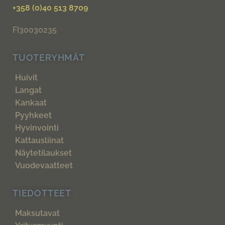
+358 (0)40 513 8709
FI30030235
TUOTERYHMÄT
Huivit
Langat
Kankaat
Pyyhkeet
Hyvinvointi
Kattausliinat
Näytetilaukset
Vuodevaatteet
TIEDOTTEET
Maksutavat