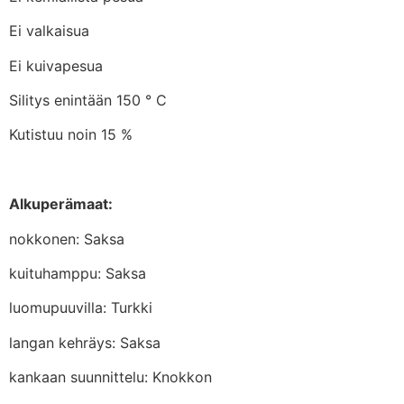
Ei valkaisua
Ei kuivapesua
Silitys enintään 150 ° C
Kutistuu noin 15 %
Alkuperämaat:
nokkonen: Saksa
kuituhamppu: Saksa
luomupuuvilla: Turkki
langan kehräys: Saksa
kankaan suunnittelu: Knokkon