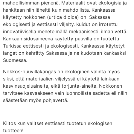
mahdollisimman pienenä. Materiaalit ovat ekologisia ja
hankitaan niin läheltä kuin mahdollista. Kankaassa
käytetty nokkonen (urtica dioica) on Saksassa
ekologisesti ja eettisesti viljelty. Kuidut on irrotettu
innovatiivisella menetelmällä mekaanisesti, ilman vettä.
Kankaan sidosaineena käytetty puuvilla on tuotettu
Turkissa eettisesti ja ekologisesti. Kankaassa käytetyt
langat on kehrätty Saksassa ja ne kudotaan kankaaksi
Suomessa.
Nokkos-puuvillakangas on ekologinen valinta myös
siksi, että materiaalien viljelyssä ei käytetä lainkaan
kasvinsuojeluaineita, eikä torjunta-aineita. Nokkonen
tarvitsee kasvaakseen vain luonnollista sadetta eli näin
säästetään myös pohjavettä.
Kiitos kun valitset eettisesti tuotetun ekologisen
tuotteen!