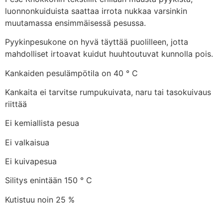
luonnonkuiduista saattaa irrota nukkaa varsinkin
muutamassa ensimmäisessä pesussa.
Pyykinpesukone on hyvä täyttää puolilleen, jotta
mahdolliset irtoavat kuidut huuhtoutuvat kunnolla pois.
Kankaiden pesulämpötila on 40 ° C
Kankaita ei tarvitse rumpukuivata, naru tai tasokuivaus
riittää
Ei kemiallista pesua
Ei valkaisua
Ei kuivapesua
Silitys enintään 150 ° C
Kutistuu noin 25 %