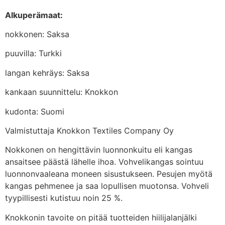
Alkuperämaat:
nokkonen: Saksa
puuvilla: Turkki
langan kehräys: Saksa
kankaan suunnittelu: Knokkon
kudonta: Suomi
Valmistuttaja Knokkon Textiles Company Oy
Nokkonen on hengittävin luonnonkuitu eli kangas
ansaitsee päästä lähelle ihoa. Vohvelikangas sointuu
luonnonvaaleana moneen sisustukseen. Pesujen myötä
kangas pehmenee ja saa lopullisen muotonsa. Vohveli
tyypillisesti kutistuu noin 25 %.
Knokkonin tavoite on pitää tuotteiden hiilijalanjälki