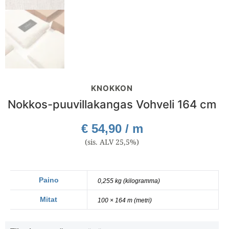
KNOKKON
Nokkos-puuvillakangas Vohveli 164 cm
€
54,90
/ m
(sis. ALV 25,5%)
Paino
0,255 kg (kilogramma)
Mitat
100 × 164 m (metri)