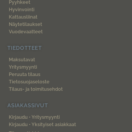
Pyyhkeet
Hyvinvointi
Kattausliinat
Näytetilaukset
Vuodevaatteet
TIEDOTTEET
Maksutavat
Yritysmyynti
Peruuta tilaus
Tietosuojaseloste
Tilaus- ja toimitusehdot
ASIAKASSIVUT
Kirjaudu • Yritysmyynti
Kirjaudu • Yksityiset asiakkaat