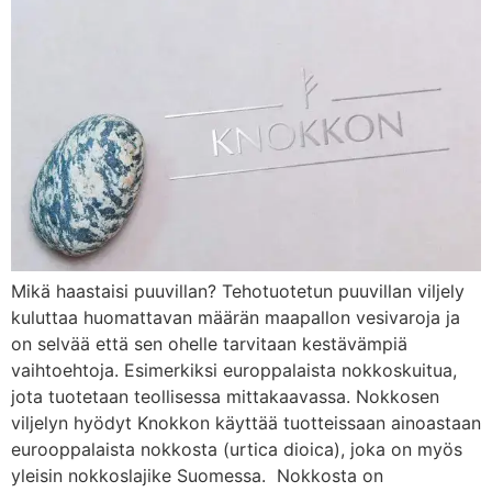
Mikä haastaisi puuvillan? Tehotuotetun puuvillan viljely
kuluttaa huomattavan määrän maapallon vesivaroja ja
on selvää että sen ohelle tarvitaan kestävämpiä
vaihtoehtoja. Esimerkiksi europpalaista nokkoskuitua,
jota tuotetaan teollisessa mittakaavassa. Nokkosen
viljelyn hyödyt Knokkon käyttää tuotteissaan ainoastaan
eurooppalaista nokkosta (urtica dioica), joka on myös
yleisin nokkoslajike Suomessa. Nokkosta on