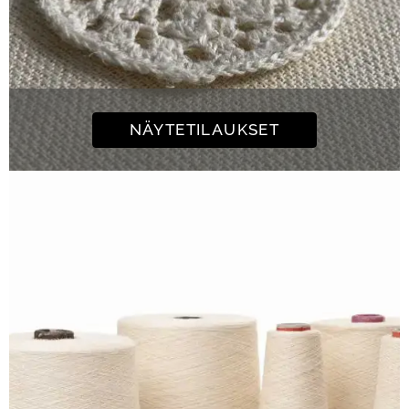
NÄYTETILAUKSET