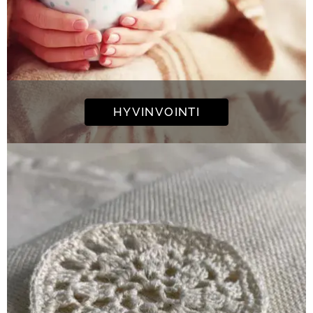
HYVINVOINTI