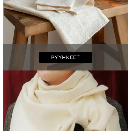
PYYHKEET