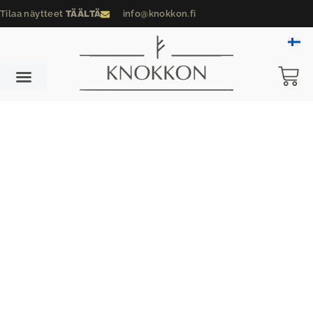
Tilaa näytteet
TÄÄLTÄ
info@knokkon.fi