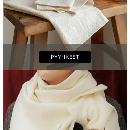
PYYHKEET