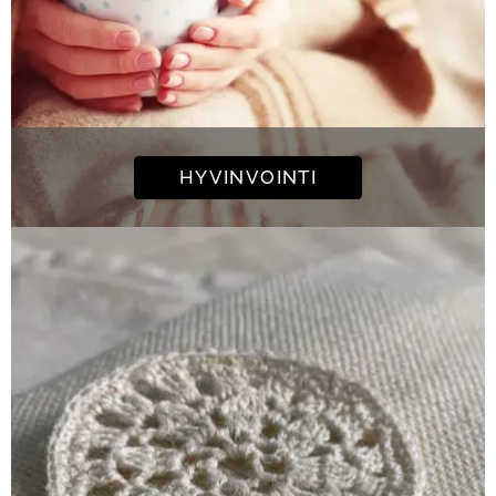
HYVINVOINTI