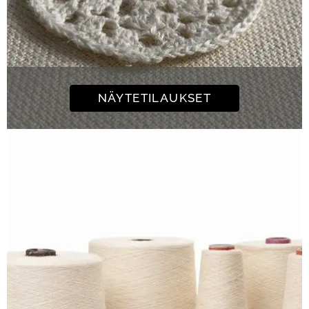
NÄYTETILAUKSET