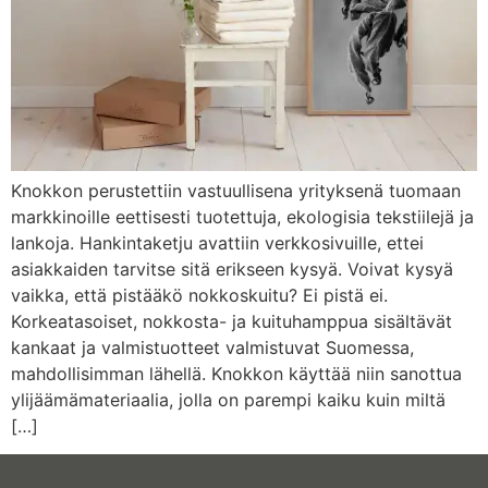
Knokkon perustettiin vastuullisena yrityksenä tuomaan
markkinoille eettisesti tuotettuja, ekologisia tekstiilejä ja
lankoja. Hankintaketju avattiin verkkosivuille, ettei
asiakkaiden tarvitse sitä erikseen kysyä. Voivat kysyä
vaikka, että pistääkö nokkoskuitu? Ei pistä ei.
Korkeatasoiset, nokkosta- ja kuituhamppua sisältävät
kankaat ja valmistuotteet valmistuvat Suomessa,
mahdollisimman lähellä. Knokkon käyttää niin sanottua
ylijäämämateriaalia, jolla on parempi kaiku kuin miltä
[…]