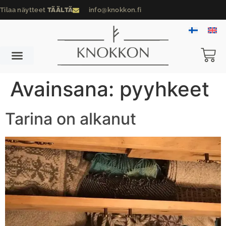
Tilaa näytteet
TÄÄLTÄ
info@knokkon.fi
Avainsana:
pyyhkeet
Tarina on alkanut