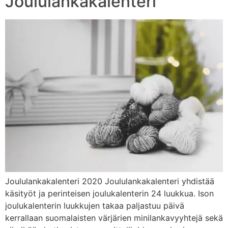
Joululankakalenteri
Joululankakalenteri 2020 Joululankakalenteri yhdistää
käsityöt ja perinteisen joulukalenterin 24 luukkua. Ison
joulukalenterin luukkujen takaa paljastuu päivä
kerrallaan suomalaisten värjärien minilankavyyhtejä sekä