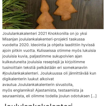
Joululankakalenteri 2021 Knokkonilla on jo yksi
Misanjan joululankalakenteri-projekti taskussa
vuodelta 2020. Ideointia ja ohjeita laadittiin hyvissä
ajoin pitkin vuotta. Kulisseissa otimme myös lukuisia
jouluisia kuvia, paljastimme sukupolvien ajan
kulkeutuneita jouluisia reseptejä ja kirjoitimme
tusinoittain tekstiä pelkästään eri somekanaviin
#joululankakalenteri. Joulukuussa oli jännittävää kun
digikalenterin luukut alkoivat
avautua Joululankakalenterin sivustolla,
myös englanniksi! Ajastamista, testaamista ja
seuraamista, eli olimme todella joulun odotuksen […]