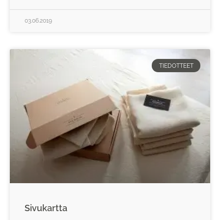
03.06.2019
TIEDOTTEET
Sivukartta