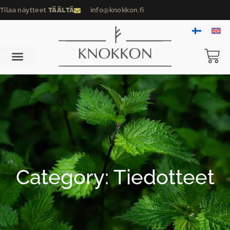
Tilaa näytteet
TÄÄLTÄ
info@knokkon.fi
Category: Tiedotteet