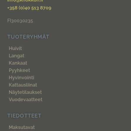
+358 (0)40 513 8709
FI30030235
TUOTERYHMÄT
Huivit
Langat
Kankaat
Pyyhkeet
Hyvinvointi
Kattausliinat
Näytetilaukset
Vuodevaatteet
TIEDOTTEET
Maksutavat