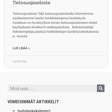
Tietosuojaseloste
Tietosuojaseloste Tällä tietosuojaselosteella informoimme
asiakkaitamme heidän henkilötietojensa käsittelystä.
Asiakkaan on hyväksyttävä tämän tietosuojaselosteen ehdot
käyttääkseen knokkon.fi-verkkopalveluita. Rekisterinpitäjä
Rekisterinpitäjä päättää henkilötietojen käsittelytarkoituksesta
ja -tavasta.
LUE LISÄÄ »
03.06.2019
VIIMEISIMMÄT ARTIKKELIT
Joululankakalenteri