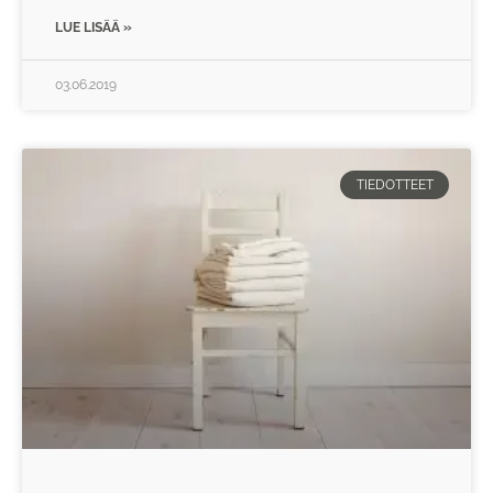
LUE LISÄÄ »
03.06.2019
TIEDOTTEET