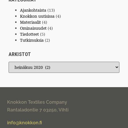
Ajankohtaista
(13)
Knokkon uutisissa
(4)
Materiaalit
(4)
Ominaisuudet
(4)
Tiedotteet
(5)
Tutkimuksia
(2)
ARKISTOT
Knokkon Textiles Company
Rantaladontie 7 03250, Vihti
info@knokkon.fi