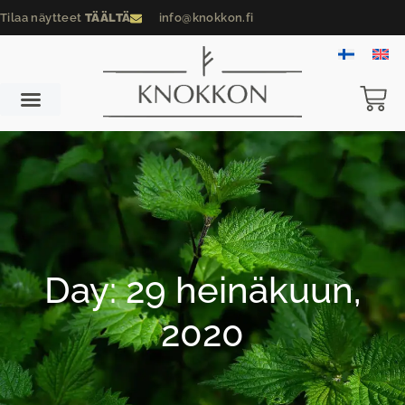
Tilaa näytteet
TÄÄLTÄ
info@knokkon.fi
Day: 29 heinäkuun,
2020