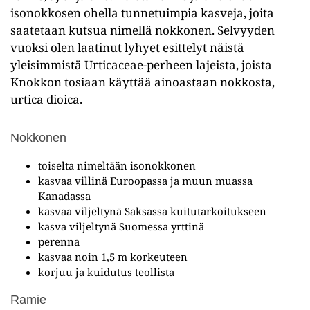
isonokkosen ohella tunnetuimpia kasveja, joita
saatetaan kutsua nimellä nokkonen. Selvyyden
vuoksi olen laatinut lyhyet esittelyt näistä
yleisimmistä Urticaceae-perheen lajeista, joista
Knokkon tosiaan käyttää ainoastaan nokkosta,
urtica dioica.
Nokkonen
toiselta nimeltään isonokkonen
kasvaa villinä Euroopassa ja muun muassa
Kanadassa
kasvaa viljeltynä Saksassa kuitutarkoitukseen
kasva viljeltynä Suomessa yrttinä
perenna
kasvaa noin 1,5 m korkeuteen
korjuu ja kuidutus teollista
Ramie