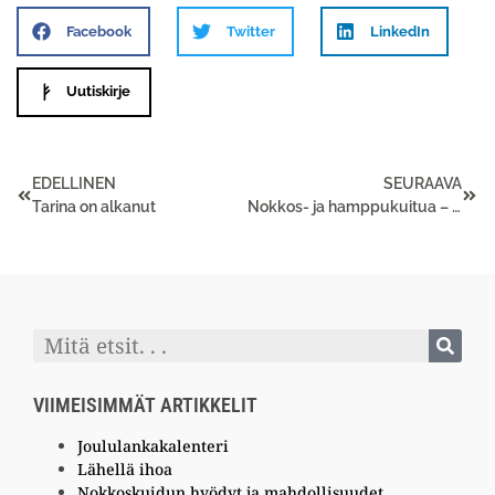
Facebook
Twitter
LinkedIn
Uutiskirje
EDELLINEN
SEURAAVA
Tarina on alkanut
Nokkos- ja hamppukuitua – eettisesti valmistettuja ekologisia kankaita
VIIMEISIMMÄT ARTIKKELIT
Joululankakalenteri
Lähellä ihoa
Nokkoskuidun hyödyt ja mahdollisuudet