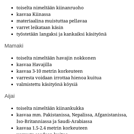
toiselta nimeltään kiinanruoho
kasvaa Kiinassa
materiaalina muistuttaa pellavaa
varret leikataan käsin
työstetään langaksi ja kankaiksi käsityönä
Mamaki
toiselta nimeltään havajin nokkonen
kasvaa Havajilla
kasvaa 3-10 metrin korkeuteen
varresta voidaan irrottaa hienoa kuitua
valmistettu käsityönä köysiä
Aijai
toiselta nimeltään kiinankukka
kasvaa mm. Pakistanissa, Nepalissa, Afganistanissa,
Iso-Britanniassa ja Saudi-Arabiassa
kasvaa 1.5-2.4 metrin korkeuteen