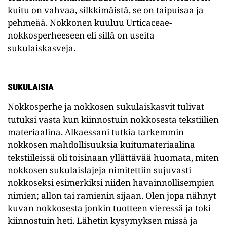
kuitu on vahvaa, silkkimäistä, se on taipuisaa ja
pehmeää. Nokkonen kuuluu Urticaceae-
nokkosperheeseen eli sillä on useita
sukulaiskasveja.
SUKULAISIA
Nokkosperhe ja nokkosen sukulaiskasvit tulivat
tutuksi vasta kun kiinnostuin nokkosesta tekstiilien
materiaalina. Alkaessani tutkia tarkemmin
nokkosen mahdollisuuksia kuitumateriaalina
tekstiileissä oli toisinaan yllättävää huomata, miten
nokkosen sukulaislajeja nimitettiin sujuvasti
nokkoseksi esimerkiksi niiden havainnollisempien
nimien; allon tai ramienin sijaan. Olen jopa nähnyt
kuvan nokkosesta jonkin tuotteen vieressä ja toki
kiinnostuin heti. Lähetin kysymyksen missä ja